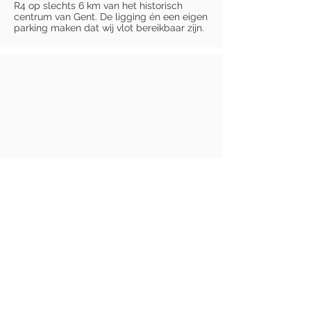
R4 op slechts 6 km van het historisch
centrum van Gent. De ligging én een eigen
parking maken dat wij vlot bereikbaar zijn.
Speistraat 44, Gent, België